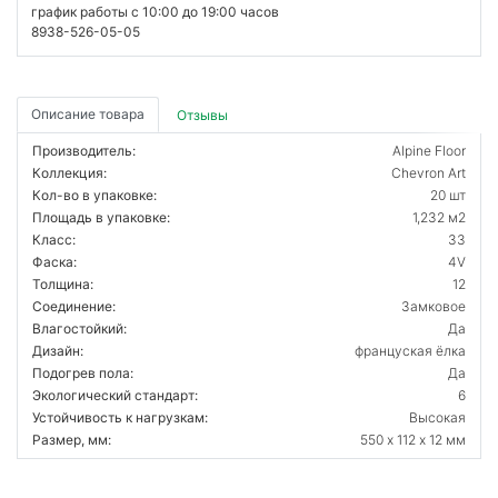
график работы с 10:00 до 19:00 часов
8938-526-05-05
Описание товара
Отзывы
Производитель:
Alpine Floor
Коллекция:
Chevron Art
Кол-во в упаковке:
20 шт
Площадь в упаковке:
1,232 м2
Класс:
33
Фаска:
4V
Толщина:
12
Соединение:
Замковое
Влагостойкий:
Да
Дизайн:
француская ёлка
Подогрев пола:
Да
Экологический стандарт:
6
Устойчивость к нагрузкам:
Высокая
Размер, мм:
550 х 112 х 12 мм