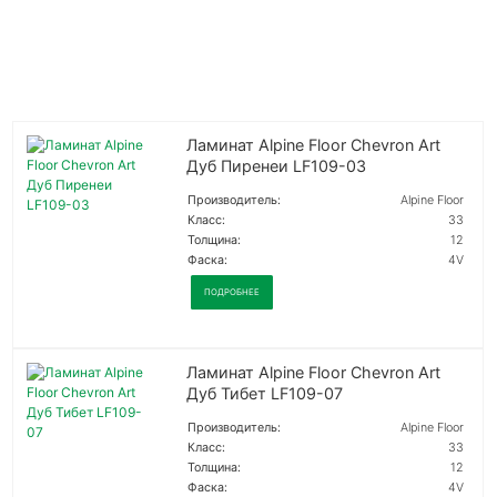
Ламинат Alpine Floor Chevron Art
Дуб Пиренеи LF109-03
Производитель:
Alpine Floor
Класс:
33
Толщина:
12
Фаска:
4V
ПОДРОБНЕЕ
Ламинат Alpine Floor Chevron Art
Дуб Тибет LF109-07
Производитель:
Alpine Floor
Класс:
33
Толщина:
12
Фаска:
4V