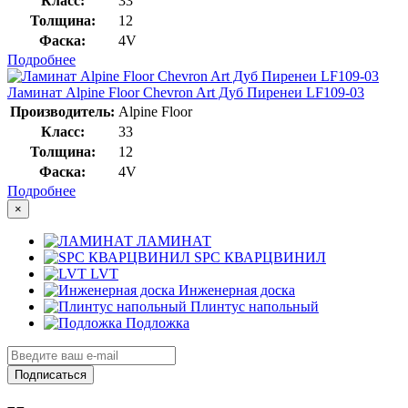
Класс:
33
Толщина:
12
Фаска:
4V
Подробнее
Ламинат Alpine Floor Chevron Art Дуб Пиренеи LF109-03
Производитель:
Alpine Floor
Класс:
33
Толщина:
12
Фаска:
4V
Подробнее
×
ЛАМИНАТ
SPC КВАРЦВИНИЛ
LVT
Инженерная доска
Плинтус напольный
Подложка
Подписаться