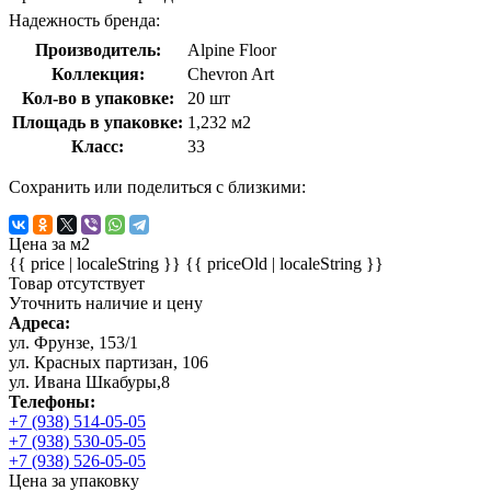
Надежность бренда:
Производитель:
Alpine Floor
Коллекция:
Chevron Art
Кол-во в упаковке:
20 шт
Площадь в упаковке:
1,232 м2
Класс:
33
Сохранить или поделиться с близкими:
Цена за м2
{{ price | localeString }}
{{ priceOld | localeString }}
Товар отсутствует
Уточнить наличие и цену
Адреса:
ул. Фрунзе, 153/1
ул. Красных партизан, 106
ул. Ивана Шкабуры,8
Телефоны:
+7 (938) 514-05-05
+7 (938) 530-05-05
+7 (938) 526-05-05
Цена за упаковку