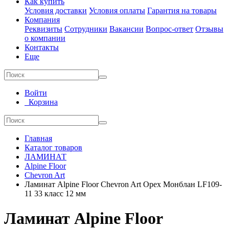
Как купить
Условия доставки
Условия оплаты
Гарантия на товары
Компания
Реквизиты
Сотрудники
Вакансии
Вопрос-ответ
Отзывы
о компании
Контакты
Еще
Войти
Корзина
Главная
Каталог товаров
ЛАМИНАТ
Alpine Floor
Chevron Art
Ламинат Alpine Floor Chevron Art Орех Монблан LF109-
11 33 класс 12 мм
Ламинат Alpine Floor