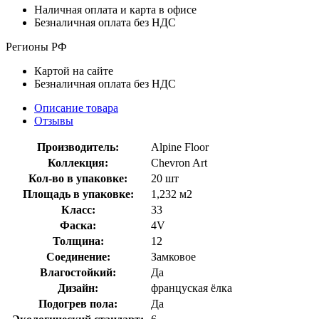
Наличная оплата и карта в офисе
Безналичная оплата без НДС
Регионы РФ
Картой на сайте
Безналичная оплата без НДС
Описание товара
Отзывы
Производитель:
Alpine Floor
Коллекция:
Chevron Art
Кол-во в упаковке:
20 шт
Площадь в упаковке:
1,232 м2
Класс:
33
Фаска:
4V
Толщина:
12
Соединение:
Замковое
Влагостойкий:
Да
Дизайн:
француская ёлка
Подогрев пола:
Да