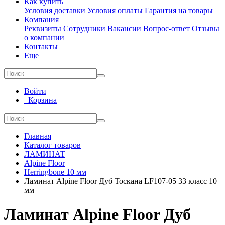
Как купить
Условия доставки
Условия оплаты
Гарантия на товары
Компания
Реквизиты
Сотрудники
Вакансии
Вопрос-ответ
Отзывы
о компании
Контакты
Еще
Войти
Корзина
Главная
Каталог товаров
ЛАМИНАТ
Alpine Floor
Herringbone 10 мм
Ламинат Alpine Floor Дуб Тоскана LF107-05 33 класс 10
мм
Ламинат Alpine Floor Дуб