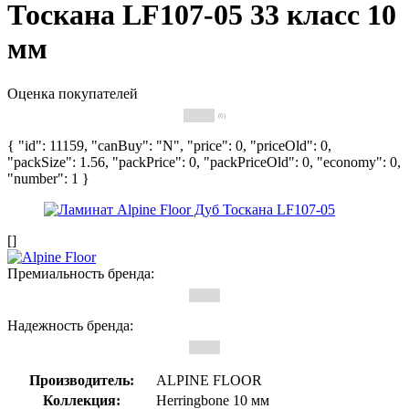
Тоскана LF107-05 33 класс 10
мм
Оценка покупателей
(0)
{ "id": 11159, "canBuy": "N", "price": 0, "priceOld": 0,
"packSize": 1.56, "packPrice": 0, "packPriceOld": 0, "economy": 0,
"number": 1 }
[]
Премиальность бренда:
Надежность бренда:
Производитель:
ALPINE FLOOR
Коллекция:
Herringbone 10 мм