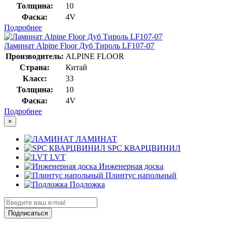
Толщина:
10
Фаска:
4V
Подробнее
Ламинат Alpine Floor Дуб Тироль LF107-07
Производитель:
ALPINE FLOOR
Страна:
Китай
Класс:
33
Толщина:
10
Фаска:
4V
Подробнее
×
ЛАМИНАТ
SPC КВАРЦВИНИЛ
LVT
Инженерная доска
Плинтус напольный
Подложка
Подписаться