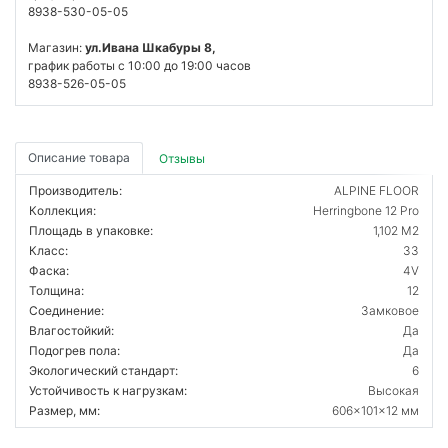
8938-530-05-05
Магазин:
ул.Ивана Шкабуры 8,
график работы с 10:00 до 19:00 часов
8938-526-05-05
Описание товара
Отзывы
Производитель:
ALPINE FLOOR
Коллекция:
Herringbone 12 Pro
Площадь в упаковке:
1,102 М2
Класс:
33
Фаска:
4V
Толщина:
12
Соединение:
Замковое
Влагостойкий:
Да
Подогрев пола:
Да
Экологический стандарт:
6
Устойчивость к нагрузкам:
Высокая
Размер, мм:
606x101x12 мм