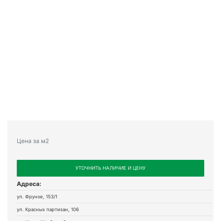
Цена за м2
УТОЧНИТЬ НАЛИЧИЕ И ЦЕНУ
Адреса:
ул. Фрунзе, 153/1
ул. Красных партизан, 106