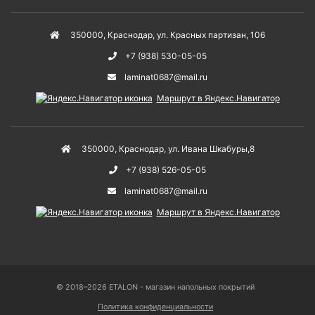
350000
,
Краснодар
,
ул. Красных партизан, 106
+7 (938) 530-05-05
laminat0687@mail.ru
Маршрут в Яндекс.Навигатор
350000
,
Краснодар
,
ул. Ивана Шкабуры,8
+7 (938) 526-05-05
laminat0687@mail.ru
Маршрут в Яндекс.Навигатор
© 2018–2026 ETALON - магазин напольных покрытий
Политика конфиденциальности