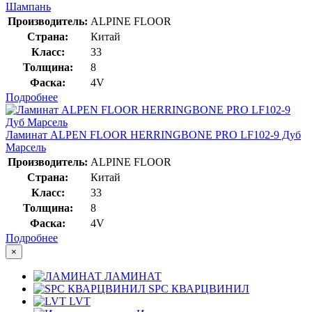
Шампань
Производитель:
ALPINE FLOOR
Страна:
Китай
Класс:
33
Толщина:
8
Фаска:
4V
Подробнее
Ламинат ALPEN FLOOR HERRINGBONE PRO LF102-9 Дуб
Марсель
Производитель:
ALPINE FLOOR
Страна:
Китай
Класс:
33
Толщина:
8
Фаска:
4V
Подробнее
×
ЛАМИНАТ
SPC КВАРЦВИНИЛ
LVT