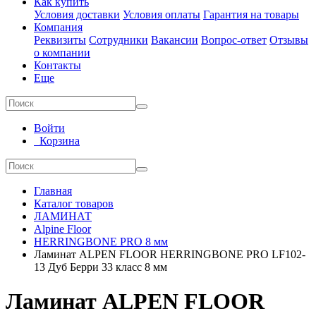
Как купить
Условия доставки
Условия оплаты
Гарантия на товары
Компания
Реквизиты
Сотрудники
Вакансии
Вопрос-ответ
Отзывы
о компании
Контакты
Еще
Войти
Корзина
Главная
Каталог товаров
ЛАМИНАТ
Alpine Floor
HERRINGBONE PRO 8 мм
Ламинат ALPEN FLOOR HERRINGBONE PRO LF102-
13 Дуб Берри 33 класс 8 мм
Ламинат ALPEN FLOOR