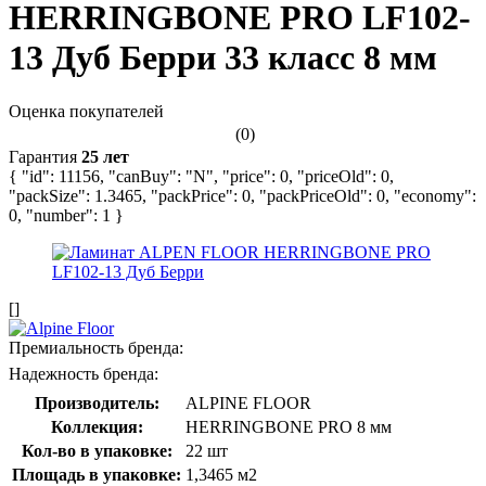
HERRINGBONE PRO LF102-
13 Дуб Берри 33 класс 8 мм
Оценка покупателей
(0)
Гарантия
25 лет
{ "id": 11156, "canBuy": "N", "price": 0, "priceOld": 0,
"packSize": 1.3465, "packPrice": 0, "packPriceOld": 0, "economy":
0, "number": 1 }
[]
Премиальность бренда:
Надежность бренда:
Производитель:
ALPINE FLOOR
Коллекция:
HERRINGBONE PRO 8 мм
Кол-во в упаковке:
22 шт
Площадь в упаковке:
1,3465 м2