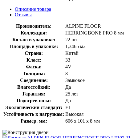
Описание товара
Отзывы
Производитель:
ALPINE FLOOR
Коллекция:
HERRINGBONE PRO 8 мм
Кол-во в упаковке:
22 шт
Площадь в упаковке:
1,3465 м2
Страна:
Китай
Класс:
33
Фаска:
4V
Толщина:
8
Соединение:
Замковое
Влагостойкий:
Да
Гарантия:
25 лет
Подогрев пола:
Да
Экологический стандарт:
E1
Устойчивость к нагрузкам:
Высокая
Размер, мм:
606 х 101 х 8 мм