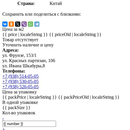
Страна:
Китай
Сохранить или поделиться с близкими:
Цена за м2
{{ price | localeString }}
{{ priceOld | localeString }}
Товар отсутствует
Уточнить наличие и цену
Адреса:
ул. Фрунзе, 153/1
ул. Красных партизан, 106
ул. Ивана Шкабуры,8
Телефоны:
+7 (938) 514-05-05
+7 (938) 530-05-05
+7 (938) 526-05-05
Цена за упаковку
{{ packPrice | localeString }}
{{ packPriceOld | localeString }}
В одной упаковке
{{ packSize }}
Кол-во упаковок
-
+