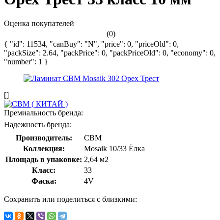
Оценка покупателей
(0)
{ "id": 11534, "canBuy": "N", "price": 0, "priceOld": 0,
"packSize": 2.64, "packPrice": 0, "packPriceOld": 0, "economy": 0,
"number": 1 }
[]
Премиальность бренда:
Надежность бренда:
Производитель:
CBM
Коллекция:
Mosaik 10/33 Ёлка
Площадь в упаковке:
2,64 м2
Класс:
33
Фаска:
4V
Сохранить или поделиться с близкими: