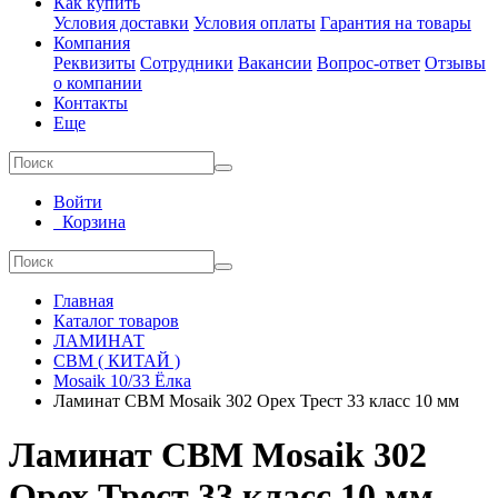
Как купить
Условия доставки
Условия оплаты
Гарантия на товары
Компания
Реквизиты
Сотрудники
Вакансии
Вопрос-ответ
Отзывы
о компании
Контакты
Еще
Войти
Корзина
Главная
Каталог товаров
ЛАМИНАТ
CBM ( КИТАЙ )
Mosaik 10/33 Ёлка
Ламинат CBM Mosaik 302 Орех Трест 33 класс 10 мм
Ламинат CBM Mosaik 302
Орех Трест 33 класс 10 мм