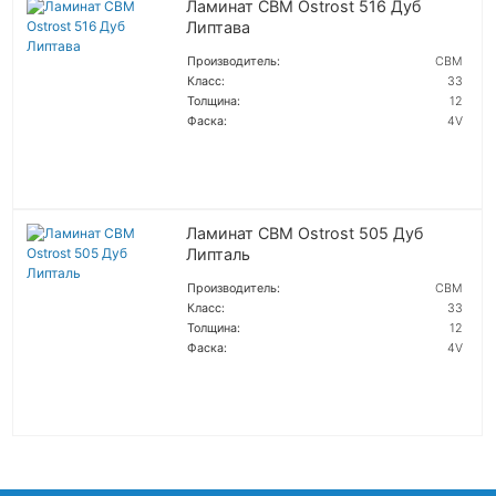
Ламинат CBM Ostrost 516 Дуб
Липтава
Производитель:
CBM
Класс:
33
Толщина:
12
Фаска:
4V
ПОДРОБНЕЕ
Ламинат CBM Ostrost 505 Дуб
Липталь
Производитель:
CBM
Класс:
33
Толщина:
12
Фаска:
4V
ПОДРОБНЕЕ