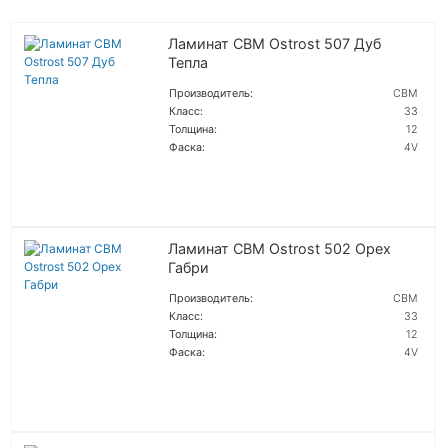
Ламинат CBM Ostrost 507 Дуб
Тепла
Производитель:
CBM
Класс:
33
Толщина:
12
Фаска:
4V
ПОДРОБНЕЕ
Ламинат CBM Ostrost 502 Орех
Габри
Производитель:
CBM
Класс:
33
Толщина:
12
Фаска:
4V
ПОДРОБНЕЕ