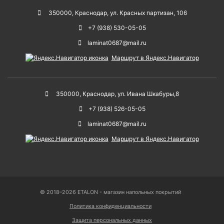
350000
,
Краснодар
,
ул. Красных партизан, 106
+7 (938) 530-05-05
laminat0687@mail.ru
Маршрут в Яндекс.Навигатор
350000
,
Краснодар
,
ул. Ивана Шкабуры,8
+7 (938) 526-05-05
laminat0687@mail.ru
Маршрут в Яндекс.Навигатор
© 2018–2026 ETALON - магазин напольных покрытий
Политика конфиденциальности
Защита персональных данных