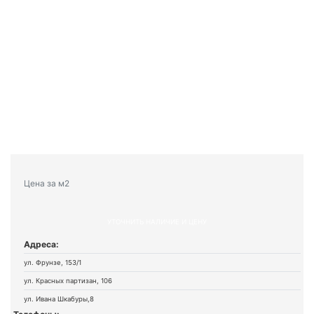
Цена за м2
УТОЧНИТЬ НАЛИЧИЕ И ЦЕНУ
Адреса:
ул. Фрунзе, 153/1
ул. Красных партизан, 106
ул. Ивана Шкабуры,8