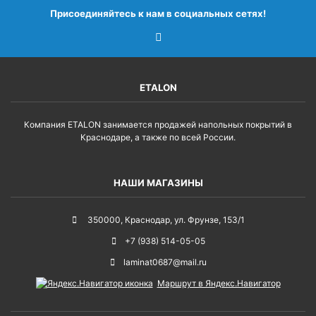
Присоединяйтесь к нам в социальных сетях!
ETALON
Компания ETALON занимается продажей напольных покрытий в
Краснодаре, а также по всей России.
НАШИ МАГАЗИНЫ
350000
,
Краснодар
,
ул. Фрунзе, 153/1
+7 (938) 514-05-05
laminat0687@mail.ru
Маршрут в Яндекс.Навигатор