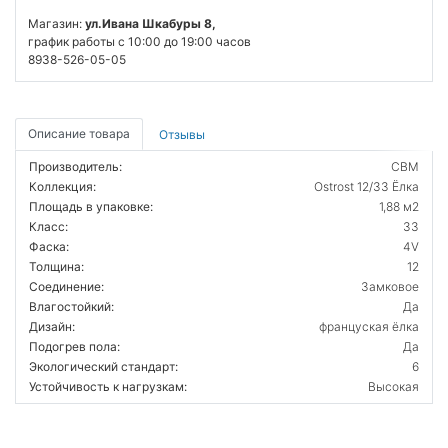
Магазин:
ул.Ивана Шкабуры 8,
график работы с 10:00 до 19:00 часов
8938-526-05-05
Описание товара
Отзывы
Производитель:
CBM
Коллекция:
Ostrost 12/33 Ёлка
Площадь в упаковке:
1,88 м2
Класс:
33
Фаска:
4V
Толщина:
12
Соединение:
Замковое
Влагостойкий:
Да
Дизайн:
француская ёлка
Подогрев пола:
Да
Экологический стандарт:
6
Устойчивость к нагрузкам:
Высокая