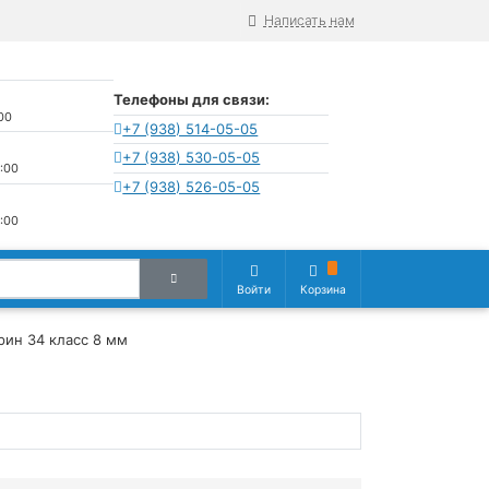
Написать нам
Телефоны для связи:
:00
+7 (938) 514-05-05
+7 (938) 530-05-05
9:00
+7 (938) 526-05-05
9:00
Войти
Корзина
урин 34 класс 8 мм