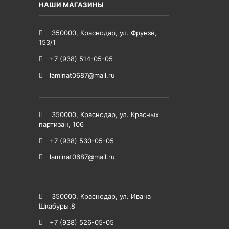
НАШИ МАГАЗИНЫ
350000
,
Краснодар
,
ул. Фрунзе,
153/1
+7 (938) 514-05-05
laminat0687@mail.ru
350000
,
Краснодар
,
ул. Красных
партизан, 106
+7 (938) 530-05-05
laminat0687@mail.ru
350000
,
Краснодар
,
ул. Ивана
Шкабуры,8
+7 (938) 526-05-05