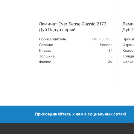
Ламинат Ever Sense Classic 2173
Ламин
Дуб Падуа серый
Дуб 
Производитель:
EVER SENSE
Произ
Страна:
Россия
Стран
Класс:
34
Класс
Толщина:
8
Толщи
Фаска:
4V
Фаска
ПОДРОБНЕЕ
ПОД
Присоединяйтесь к нам в социальных сетях!