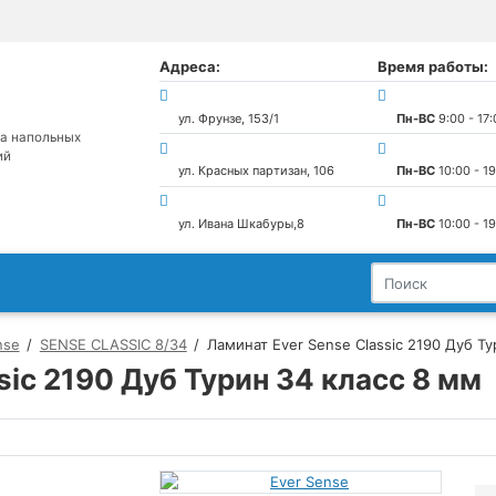
Адреса:
Время работы:
ул. Фрунзе, 153/1
Пн-ВС
9:00 - 17
а напольных
ий
ул. Красных партизан, 106
Пн-ВС
10:00 - 1
ул. Ивана Шкабуры,8
Пн-ВС
10:00 - 1
nse
SENSE CLASSIC 8/34
Ламинат Ever Sense Classic 2190 Дуб Т
sic 2190 Дуб Турин 34 класс 8 мм