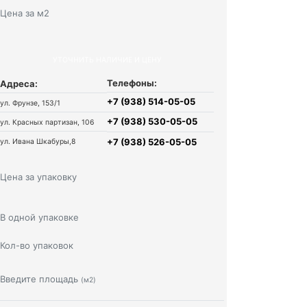
Цена за м2
УТОЧНИТЬ НАЛИЧИЕ И ЦЕНУ
Телефоны:
Адреса:
+7 (938) 514-05-05
ул. Фрунзе, 153/1
+7 (938) 530-05-05
ул. Красных партизан, 106
+7 (938) 526-05-05
ул. Ивана Шкабуры,8
Цена за упаковку
В одной упаковке
Кол-во упаковок
Введите площадь
(м2)