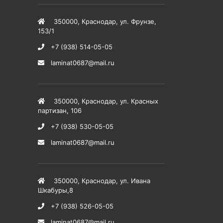
350000
,
Краснодар
,
ул. Фрунзе,
153/1
+7 (938) 514-05-05
laminat0687@mail.ru
350000
,
Краснодар
,
ул. Красных
партизан, 106
+7 (938) 530-05-05
laminat0687@mail.ru
350000
,
Краснодар
,
ул. Ивана
Шкабуры,8
+7 (938) 526-05-05
laminat0687@mail.ru