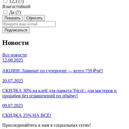
12,3 (
7
)
Влагостойкий
Да (
7
)
Подписаться
Новости
Все новости
12.08.2025
АКЦИЯ! Ламинат по суперцене — всего 759 ₽/м²!
20.07.2025
СКИДКА 30% на клей для паркета Tricol - для мастеров и
прорабов без ограничений по объёму!
09.07.2025
СКИДКА 25% НА ВСЁ!
Присоединяйтесь к нам в социальных сетях!