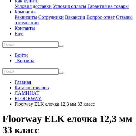
Как купить
Условия доставки
Условия оплаты
Гарантия на товары
Компания
Реквизиты
Сотрудники
Вакансии
Вопрос-ответ
Отзывы
о компании
Контакты
Еще
Войти
Корзина
Главная
Каталог товаров
ЛАМИНАТ
FLOORWAY
Floorway ELK елочка 12,3 мм 33 класс
Floorway ELK елочка 12,3 мм
33 класс