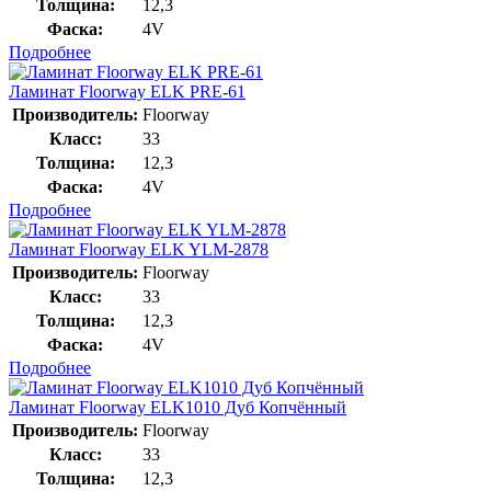
Толщина:
12,3
Фаска:
4V
Подробнее
Ламинат Floorway ELK PRE-61
Производитель:
Floorway
Класс:
33
Толщина:
12,3
Фаска:
4V
Подробнее
Ламинат Floorway ELK YLM-2878
Производитель:
Floorway
Класс:
33
Толщина:
12,3
Фаска:
4V
Подробнее
Ламинат Floorway ELK1010 Дуб Копчённый
Производитель:
Floorway
Класс:
33
Толщина:
12,3