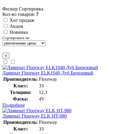
Фильтр
Сортировка
Кол-во товаров:
7
Хит продаж
Акция
Новинка
Сортировать по
×
Ламинат Floorway ELK1040 Дуб Бронзовый
Производитель:
Floorway
Класс:
33
Толщина:
12,3
Фаска:
4V
Подробнее
Ламинат Floorway ELK HT-980
Производитель:
Floorway
Класс:
33