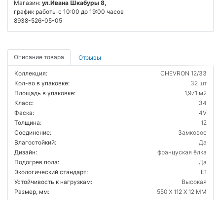
Магазин:
ул.Ивана Шкабуры 8,
график работы с 10:00 до 19:00 часов
8938-526-05-05
Описание товара
Отзывы
Коллекция:
CHEVRON 12/33
Кол-во в упаковке:
32 шт
Площадь в упаковке:
1,971 м2
Класс:
34
Фаска:
4V
Толщина:
12
Соединение:
Замковое
Влагостойкий:
Да
Дизайн:
француская ёлка
Подогрев пола:
Да
Экологический стандарт:
E1
Устойчивость к нагрузкам:
Высокая
Размер, мм:
550 X 112 X 12 ММ