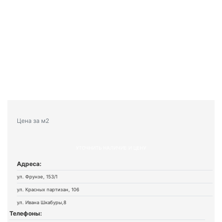
Цена за м2
УТОЧНИТЬ НАЛИЧИЕ И ЦЕНУ
Адреса:
ул. Фрунзе, 153/1
ул. Красных партизан, 106
ул. Ивана Шкабуры,8
Телефоны: