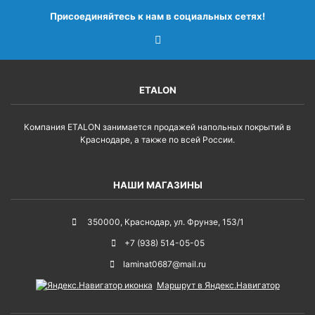
Присоединяйтесь к нам в социальных сетях!
ETALON
Компания ETALON занимается продажей напольных покрытий в
Краснодаре, а также по всей России.
НАШИ МАГАЗИНЫ
350000
,
Краснодар
,
ул. Фрунзе, 153/1
+7 (938) 514-05-05
laminat0687@mail.ru
Маршрут в Яндекс.Навигатор