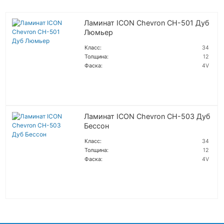
Ламинат ICON Chevron CH-501 Дуб
Люмьер
Класс:
34
Толщина:
12
Фаска:
4V
ПОДРОБНЕЕ
Ламинат ICON Chevron CH-503 Дуб
Бессон
Класс:
34
Толщина:
12
Фаска:
4V
ПОДРОБНЕЕ