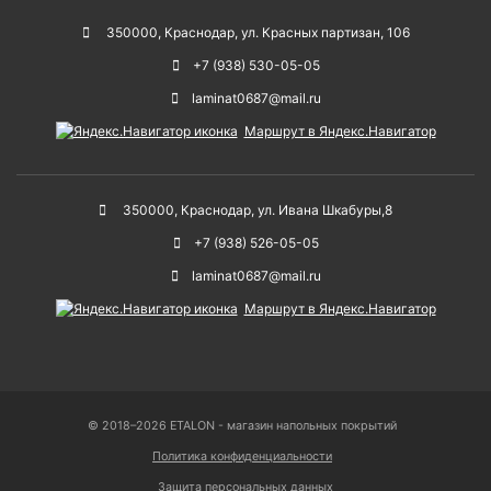
350000
,
Краснодар
,
ул. Красных партизан, 106
+7 (938) 530-05-05
laminat0687@mail.ru
Маршрут в Яндекс.Навигатор
350000
,
Краснодар
,
ул. Ивана Шкабуры,8
+7 (938) 526-05-05
laminat0687@mail.ru
Маршрут в Яндекс.Навигатор
© 2018–2026 ETALON - магазин напольных покрытий
Политика конфиденциальности
Защита персональных данных