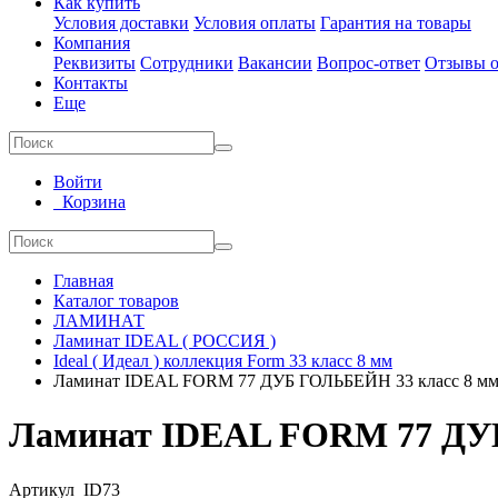
Как купить
Условия доставки
Условия оплаты
Гарантия на товары
Компания
Реквизиты
Сотрудники
Вакансии
Вопрос-ответ
Отзывы о
Контакты
Еще
Войти
Корзина
Главная
Каталог товаров
ЛАМИНАТ
Ламинат IDEAL ( РОССИЯ )
Ideal ( Идеал ) коллекция Form 33 класс 8 мм
Ламинат IDEAL FORM 77 ДУБ ГОЛЬБЕЙН 33 класс 8 м
Ламинат IDEAL FORM 77 ДУ
Артикул
ID73