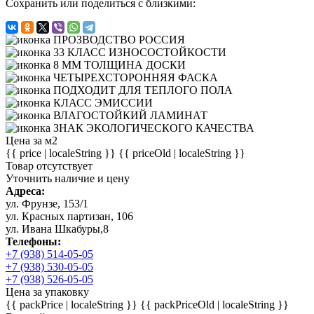
Сохранить или поделиться с близкими:
Цена за м2
{{ price | localeString }}
{{ priceOld | localeString }}
Товар отсутствует
Уточнить наличие и цену
Адреса:
ул. Фрунзе, 153/1
ул. Красных партизан, 106
ул. Ивана Шкабуры,8
Телефоны:
+7 (938) 514-05-05
+7 (938) 530-05-05
+7 (938) 526-05-05
Цена за упаковку
{{ packPrice | localeString }}
{{ packPriceOld | localeString }}