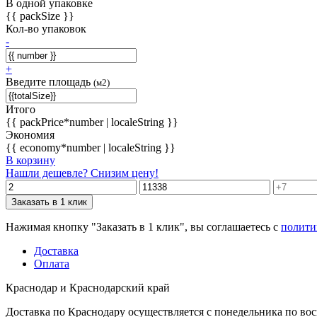
В одной упаковке
{{ packSize }}
Кол-во упаковок
-
+
Введите площадь
(м2)
Итого
{{ packPrice*number | localeString }}
Экономия
{{ economy*number | localeString }}
В корзину
Нашли дешевле? Снизим цену!
Заказать в 1 клик
Нажимая кнопку "Заказать в 1 клик", вы соглашаетесь с
полити
Доставка
Оплата
Краснодар и Краснодарский край
Доставка по Краснодару осуществляется с понедельника по воск