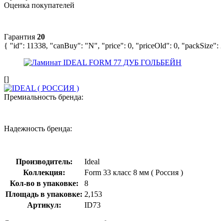
Оценка покупателей
Гарантия
20
{ "id": 11338, "canBuy": "N", "price": 0, "priceOld": 0, "packSize"
[]
Премиальность бренда:
Надежность бренда:
Производитель:
Ideal
Коллекция:
Form 33 класс 8 мм ( Россия )
Кол-во в упаковке:
8
Площадь в упаковке:
2,153
Артикул:
ID73