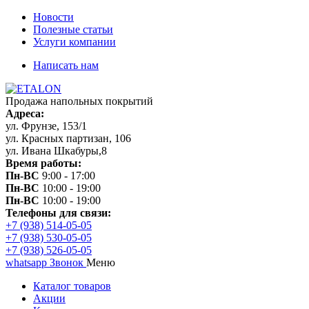
Новости
Полезные статьи
Услуги компании
Написать нам
Продажа напольных покрытий
Адреса:
ул. Фрунзе, 153/1
ул. Красных партизан, 106
ул. Ивана Шкабуры,8
Время работы:
Пн-ВС
9:00 - 17:00
Пн-ВС
10:00 - 19:00
Пн-ВС
10:00 - 19:00
Телефоны для связи:
+7 (938) 514-05-05
+7 (938) 530-05-05
+7 (938) 526-05-05
whatsapp
Звонок
Меню
Каталог товаров
Акции