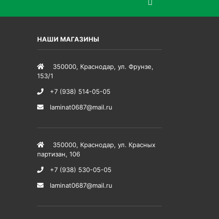
НАШИ МАГАЗИНЫ
350000
,
Краснодар
,
ул. Фрунзе,
153/1
+7 (938) 514-05-05
laminat0687@mail.ru
350000
,
Краснодар
,
ул. Красных
партизан, 106
+7 (938) 530-05-05
laminat0687@mail.ru