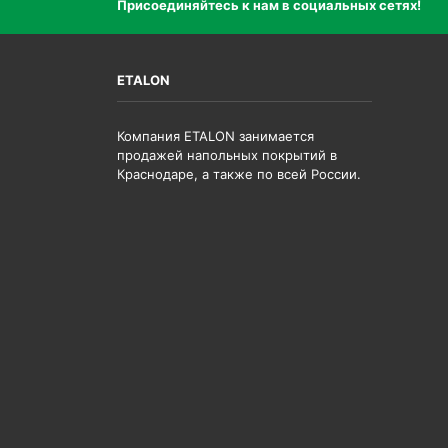
Присоединяйтесь к нам в социальных сетях!
ETALON
Компания ETALON занимается
продажей напольных покрытий в
Краснодаре, а также по всей России.