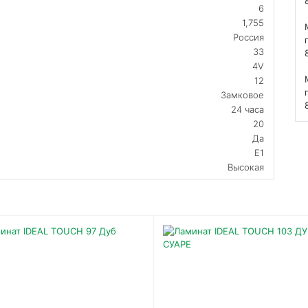
6
1,755
Россия
33
4V
12
Замковое
24 часа
20
Да
E1
Высокая