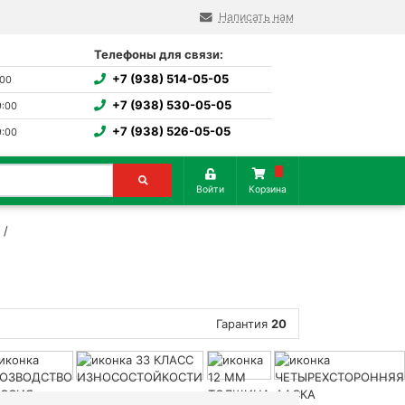
Написать нам
Телефоны для связи:
+7 (938) 514-05-05
:00
+7 (938) 530-05-05
9:00
+7 (938) 526-05-05
9:00
Войти
Корзина
Гарантия
20