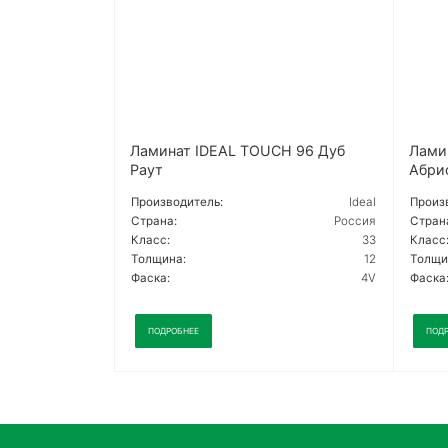
Ламинат IDEAL TOUCH 96 Дуб
Лами
Раут
Абри
Производитель:
Ideal
Произ
Страна:
Россия
Стран
Класс:
33
Класс
Толщина:
12
Толщи
Фаска:
4V
Фаска
ПОДРОБНЕЕ
ПОД