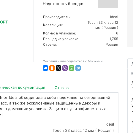
Надежность бренда:
Производитель:
Ideal
Touch 33 класс 12
Коллекция:
мм ( Россия )
Кол-во в упаковке:
6
Площадь в упаковке:
1,755
Страна:
Россия
Сохранить или поделиться с близкими:
ническая документация
Отзывы
ch от Ideal объединила в себе надежные на сегодняшний
ласс, а так же эксклюзивные защищенные декоры и
ние в домашних условиях. Защита от ультрафиолетовых
и!
Ideal
Touch 33 класс 12 мм ( Россия )