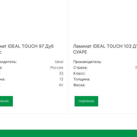
нат IDEAL TOUCH 97 Дуб
Ламинат IDEAL TOUCH 103 Д
с
СУАРЕ
водитель:
Ideal
Производитель:
а:
Россия
Страна:
:
33
Класс:
на:
12
Толщина:
:
4V
Фаска:
РОБНЕЕ
ПОДРОБНЕЕ