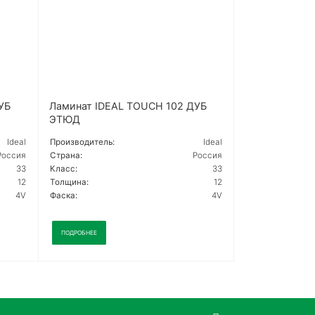
УБ
Ламинат IDEAL TOUCH 102 ДУБ
ЭТЮД
Ideal
Производитель:
Ideal
Россия
Страна:
Россия
33
Класс:
33
12
Толщина:
12
4V
Фаска:
4V
ПОДРОБНЕЕ