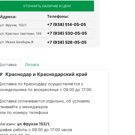
УТОЧНИТЬ НАЛИЧИЕ И ЦЕНУ
Телефоны:
Адреса:
+7 (938) 514-05-05
ул. Фрунзе, 153/1
+7 (938) 530-05-05
ул. Красных партизан, 106
+7 (938) 526-05-05
ул. Ивана Шкабуры,8
Доставка
Оплата
Краснодар и Краснодарский край
Доставка по Краснодару осуществляется с
понедельника по воскресенье с 09:00 до 17:00.
Доставка оплачивается отдельно, об условиях
узнавайте у менеджеров
или по номеру телефона
Магазин:
ул.Фрунзе 153/1
,
график работы с 09:00 до 17:00 часов