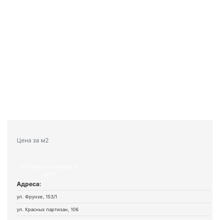
Цена за м2
УТОЧНИТЬ НАЛИЧИЕ И
ЦЕНУ
Адреса:
ул. Фрунзе, 153/1
ул. Красных партизан, 106