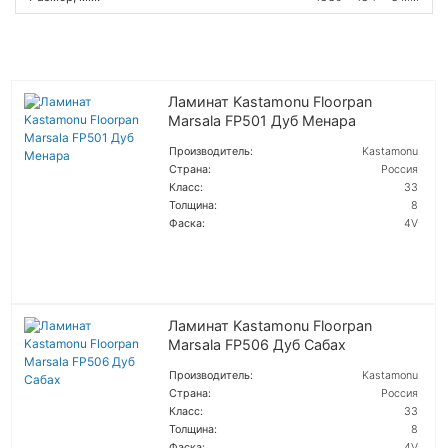
Ламинат Kastamonu Floorpan
Marsala FP501 Дуб Менара
Производитель:
Kastamonu
Страна:
Россия
Класс:
33
Толщина:
8
Фаска:
4V
ПОДРОБНЕЕ
Ламинат Kastamonu Floorpan
Marsala FP506 Дуб Сабах
Производитель:
Kastamonu
Страна:
Россия
Класс:
33
Толщина:
8
Фаска:
4V