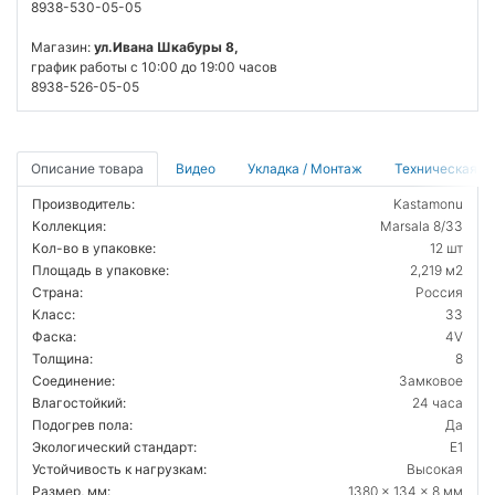
8938-530-05-05
Магазин:
ул.Ивана Шкабуры 8,
график работы с 10:00 до 19:00 часов
8938-526-05-05
Описание товара
Видео
Укладка / Монтаж
Техническая д
Производитель:
Kastamonu
Коллекция:
Marsala 8/33
Кол-во в упаковке:
12 шт
Площадь в упаковке:
2,219 м2
Страна:
Россия
Класс:
33
Фаска:
4V
Толщина:
8
Соединение:
Замковое
Влагостойкий:
24 часа
Подогрев пола:
Да
Экологический стандарт:
E1
Устойчивость к нагрузкам:
Высокая
Размер, мм:
1380 x 134 x 8 мм