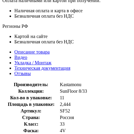
Оплата наличными или картой при получении.
Наличная оплата и карта в офисе
Безналичная оплата без НДС
Регионы РФ
Картой на сайте
Безналичная оплата без НДС
Описание товара
Видео
Укладка / Монтаж
Техническая документация
Отзывы
Производитель:
Kastamonu
Коллекция:
SunFloor 8/33
Кол-во в упаковке:
11
Площадь в упаковке:
2,444
Артикул:
SF52
Страна:
Россия
Класс:
33
Фаска:
4V