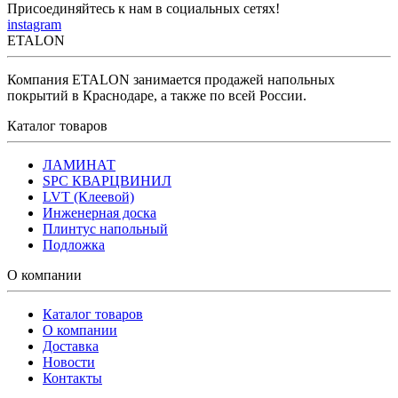
Присоединяйтесь к нам в социальных сетях!
instagram
ETALON
Компания ETALON занимается продажей напольных
покрытий в Краснодаре, а также по всей России.
Каталог товаров
ЛАМИНАТ
SPC КВАРЦВИНИЛ
LVT (Клеевой)
Инженерная доска
Плинтус напольный
Подложка
О компании
Каталог товаров
О компании
Доставка
Новости
Контакты