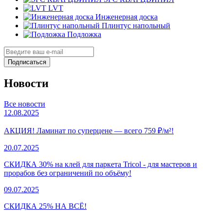
LVT
Инженерная доска
Плинтус напольный
Подложка
Подписаться
Новости
Все новости
12.08.2025
АКЦИЯ! Ламинат по суперцене — всего 759 ₽/м²!
20.07.2025
СКИДКА 30% на клей для паркета Tricol - для мастеров и
прорабов без ограничений по объёму!
09.07.2025
СКИДКА 25% НА ВСЁ!