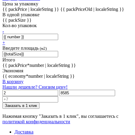
Цена за упаковку
{{ packPrice | localeString }}
{{ packPriceOld | localeString }}
В одной упаковке
{{ packSize }}
Кол-во упаковок
-
+
Введите площадь
(м2)
Итого
{{ packPrice*number | localeString }}
Экономия
{{ economy*number | localeString }}
В корзину
Нашли дешевле? Снизим цену!
Заказать в 1 клик
Нажимая кнопку "Заказать в 1 клик", вы соглашаетесь с
политикой конфиденциальности
Доставка