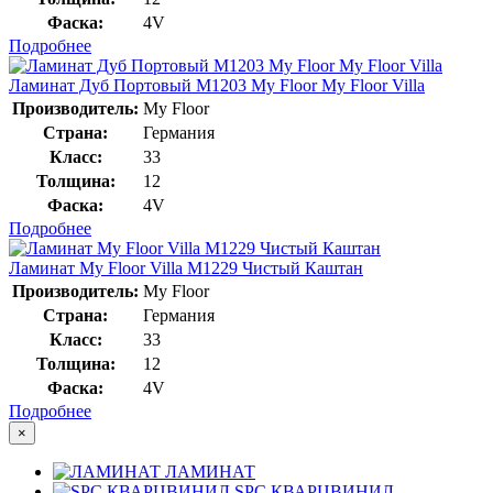
Фаска:
4V
Подробнее
Ламинат Дуб Портовый M1203 My Floor My Floor Villa
Производитель:
My Floor
Страна:
Германия
Класс:
33
Толщина:
12
Фаска:
4V
Подробнее
Ламинат My Floor Villa M1229 Чистый Каштан
Производитель:
My Floor
Страна:
Германия
Класс:
33
Толщина:
12
Фаска:
4V
Подробнее
×
ЛАМИНАТ
SPC КВАРЦВИНИЛ