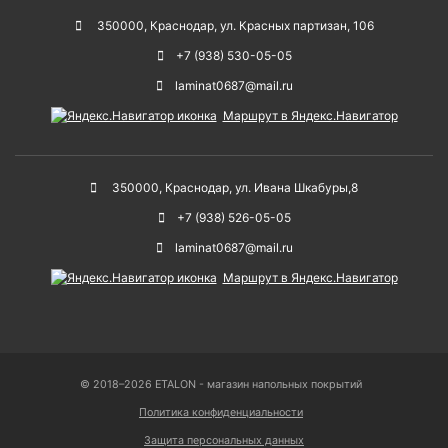
350000
,
Краснодар
,
ул. Красных партизан, 106
+7 (938) 530-05-05
laminat0687@mail.ru
Маршрут в Яндекс.Навигатор
350000
,
Краснодар
,
ул. Ивана Шкабуры,8
+7 (938) 526-05-05
laminat0687@mail.ru
Маршрут в Яндекс.Навигатор
© 2018–2026 ETALON - магазин напольных покрытий
Политика конфиденциальности
Защита персональных данных