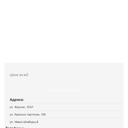
Цена за м2
УТОЧНИТЬ НАЛИЧИЕ И ЦЕНУ
Адреса:
ул. Фрунзе, 153/1
ул. Красных партизан, 106
ул. Ивана Шкабуры,8