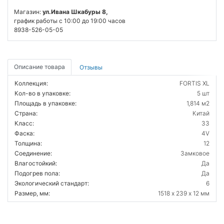
Магазин:
ул.Ивана Шкабуры 8,
график работы с 10:00 до 19:00 часов
8938-526-05-05
Описание товара
Отзывы
Коллекция:
FORTIS XL
Кол-во в упаковке:
5 шт
Площадь в упаковке:
1,814 м2
Страна:
Китай
Класс:
33
Фаска:
4V
Толщина:
12
Соединение:
Замковое
Влагостойкий:
Да
Подогрев пола:
Да
Экологический стандарт:
6
Размер, мм:
1518 х 239 х 12 мм