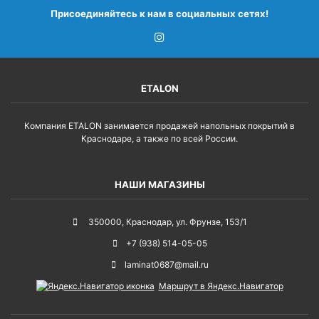
Присоединяйтесь к нам в социальных сетях!
ETALON
Компания ETALON занимается продажей напольных покрытий в
Краснодаре, а также по всей России.
НАШИ МАГАЗИНЫ
350000
,
Краснодар
,
ул. Фрунзе, 153/1
+7 (938) 514-05-05
laminat0687@mail.ru
Маршрут в Яндекс.Навигатор