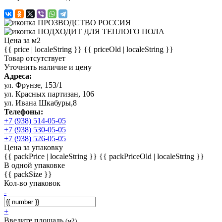
Цена за м2
{{ price | localeString }}
{{ priceOld | localeString }}
Товар отсутствует
Уточнить наличие и цену
Адреса:
ул. Фрунзе, 153/1
ул. Красных партизан, 106
ул. Ивана Шкабуры,8
Телефоны:
+7 (938) 514-05-05
+7 (938) 530-05-05
+7 (938) 526-05-05
Цена за упаковку
{{ packPrice | localeString }}
{{ packPriceOld | localeString }}
В одной упаковке
{{ packSize }}
Кол-во упаковок
-
+
Введите площадь
(м2)