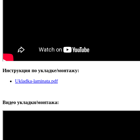
Инструкция по укладке/монтажу:
Ukladka-laminata.pdf
Видео укладки/монтажа: