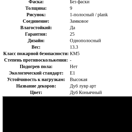
Фаска:
Без фаски
Толщина:
9
Рисунок:
1-полосный / plank
Соединение:
Замковое
Влагостойкий:
Да
Гарантия:
25
Дизайн:
Однополосный
Вес:
13.3
Класс пожарной безопасности:
КМ5
Степень противоскольжения:
-
Подогрев пола:
Нет
Экологический стандарт:
E1
Устойчивость к нагрузкам:
Высокая
Название декоров:
Дуб лувр арт
Цвет:
Дуб Коньячный