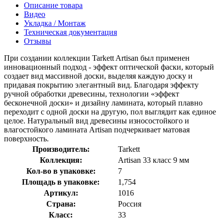
Описание товара
Видео
Укладка / Монтаж
Техническая документация
Отзывы
При создании коллекции Tarkett Artisan был применен
инновационный подход - эффект оптической фаски, который
создает вид массивной доски, выделяя каждую доску и
придавая покрытию элегантный вид. Благодаря эффекту
ручной обработки древесины, технологии «эффект
бесконечной доски» и дизайну ламината, который плавно
переходит с одной доски на другую, пол выглядит как единое
целое. Натуральный вид древесины износостойкого и
влагостойкого ламината Artisan подчеркивает матовая
поверхность.
Производитель:
Tarkett
Коллекция:
Artisan 33 класс 9 мм
Кол-во в упаковке:
7
Площадь в упаковке:
1,754
Артикул:
1016
Страна:
Россия
Класс:
33