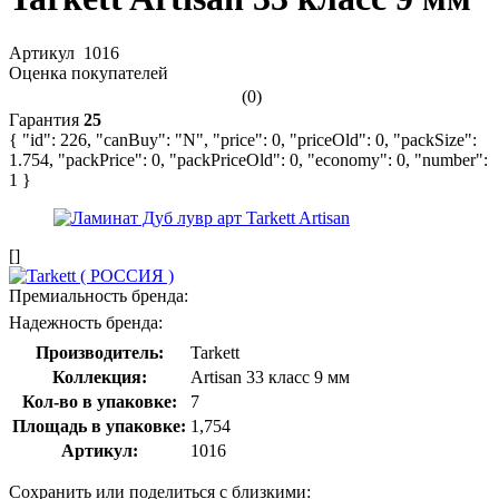
Артикул
1016
Оценка покупателей
(0)
Гарантия
25
{ "id": 226, "canBuy": "N", "price": 0, "priceOld": 0, "packSize":
1.754, "packPrice": 0, "packPriceOld": 0, "economy": 0, "number":
1 }
[]
Премиальность бренда:
Надежность бренда:
Производитель:
Tarkett
Коллекция:
Artisan 33 класс 9 мм
Кол-во в упаковке:
7
Площадь в упаковке:
1,754
Артикул:
1016
Сохранить или поделиться с близкими: