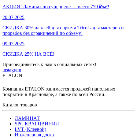
АКЦИЯ! Ламинат по суперцене — всего 759 ₽/м²!
20.07.2025
СКИДКА 30% на клей для паркета Tricol - для мастеров и
прорабов без ограничений по объёму!
09.07.2025
СКИДКА 25% НА ВСЁ!
Присоединяйтесь к нам в социальных сетях!
instagram
ETALON
Компания ETALON занимается продажей напольных
покрытий в Краснодаре, а также по всей России.
Каталог товаров
ЛАМИНАТ
SPC КВАРЦВИНИЛ
LVT (Клеевой)
Инженерная доска