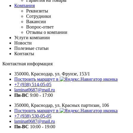
Гарантия на товары
Компания
Реквизиты
Сотрудники
Вакансии
Вопрос-ответ
Отзывы о компании
Услуги компании
Новости
Полезные статьи
Контакты
Контактная информация
350000, Краснодар, ул. Фрунзе, 153/1
Построить маршрут в
+7 (938) 514-05-05
laminat0687@mail.ru
Пн-ВС
9:00 - 17:00
350000, Краснодар, ул. Красных партизан, 106
Построить маршрут в
+7 (938) 530-05-05
laminat0687@mail.ru
Пн-ВС
10:00 - 19:00