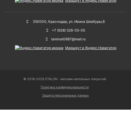
Маршрут в Яндекс.Навигатор
350000
,
Краснодар
,
ул. Ивана Шкабуры,8
+7 (938) 526-05-05
laminat0687@mail.ru
Маршрут в Яндекс.Навигатор
© 2018–2026 ETALON - магазин напольных покрытий
Политика конфиденциальности
Защита персональных данных