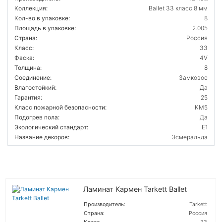
Коллекция:
Ballet 33 класс 8 мм
Кол-во в упаковке:
8
Площадь в упаковке:
2.005
Страна:
Россия
Класс:
33
Фаска:
4V
Толщина:
8
Соединение:
Замковое
Влагостойкий:
Да
Гарантия:
25
Класс пожарной безопасности:
КМ5
Подогрев пола:
Да
Экологический стандарт:
E1
Название декоров:
Эсмеральда
Ламинат Кармен Tarkett Ballet
Производитель:
Tarkett
Страна:
Россия