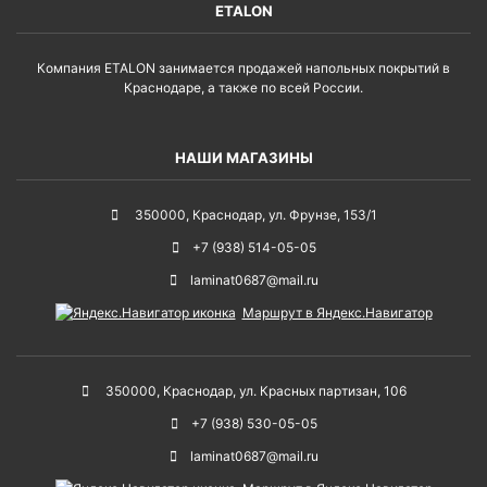
ETALON
Компания ETALON занимается продажей напольных покрытий в
Краснодаре, а также по всей России.
НАШИ МАГАЗИНЫ
350000
,
Краснодар
,
ул. Фрунзе, 153/1
+7 (938) 514-05-05
laminat0687@mail.ru
Маршрут в Яндекс.Навигатор
350000
,
Краснодар
,
ул. Красных партизан, 106
+7 (938) 530-05-05
laminat0687@mail.ru