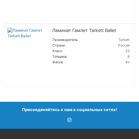
ПОДРОБНЕЕ
Ламинат Гамлет Tarkett Ballet
Производитель:
Tarkett
Страна:
Россия
Класс:
33
Толщина:
8
Фаска:
4V
ПОДРОБНЕЕ
Присоединяйтесь к нам в социальных сетях!