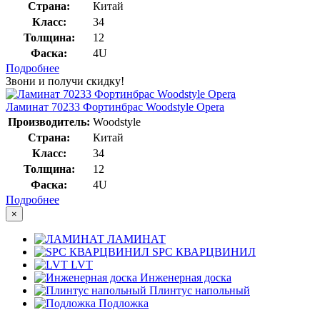
Страна:
Китай
Класс:
34
Толщина:
12
Фаска:
4U
Подробнее
Звони и получи скидку!
Ламинат 70233 Фортинбрас Woodstyle Opera
Производитель:
Woodstyle
Страна:
Китай
Класс:
34
Толщина:
12
Фаска:
4U
Подробнее
×
ЛАМИНАТ
SPC КВАРЦВИНИЛ
LVT
Инженерная доска
Плинтус напольный
Подложка