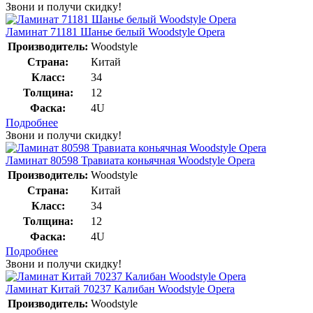
Звони и получи скидку!
Ламинат 71181 Шанье белый Woodstyle Opera
Производитель:
Woodstyle
Страна:
Китай
Класс:
34
Толщина:
12
Фаска:
4U
Подробнее
Звони и получи скидку!
Ламинат 80598 Травиата коньячная Woodstyle Opera
Производитель:
Woodstyle
Страна:
Китай
Класс:
34
Толщина:
12
Фаска:
4U
Подробнее
Звони и получи скидку!
Ламинат Китай 70237 Калибан Woodstyle Opera
Производитель:
Woodstyle