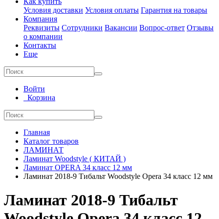
Как купить
Условия доставки
Условия оплаты
Гарантия на товары
Компания
Реквизиты
Сотрудники
Вакансии
Вопрос-ответ
Отзывы
о компании
Контакты
Еще
Войти
Корзина
Главная
Каталог товаров
ЛАМИНАТ
Ламинат Woodstyle ( КИТАЙ )
Ламинат OPERA 34 класс 12 мм
Ламинат 2018-9 Тибальт Woodstyle Opera 34 класс 12 мм
Ламинат 2018-9 Тибальт
Woodstyle Opera 34 класс 12