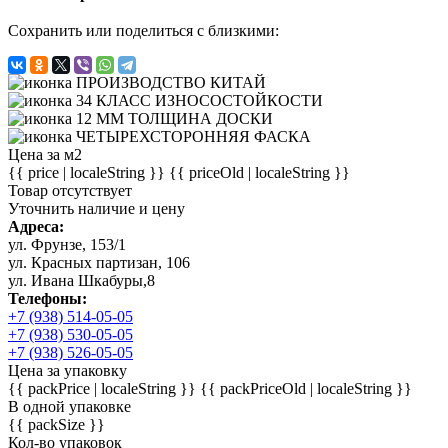
Сохранить или поделиться с близкими:
Цена за м2
{{ price | localeString }}
{{ priceOld | localeString }}
Товар отсутствует
Уточнить наличие и цену
Адреса:
ул. Фрунзе, 153/1
ул. Красных партизан, 106
ул. Ивана Шкабуры,8
Телефоны:
+7 (938) 514-05-05
+7 (938) 530-05-05
+7 (938) 526-05-05
Цена за упаковку
{{ packPrice | localeString }}
{{ packPriceOld | localeString }}
В одной упаковке
{{ packSize }}
Кол-во упаковок