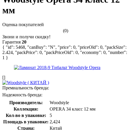
мм
Оценка покупателей
(0)
Звони и получи скидку!
Гарантия
20
{ "id": 5468, "canBuy": "N", "price": 0, "priceOld": 0, "packSize":
2.424, "packPrice": 0, "packPriceOld": 0, "economy": 0, "number":
1 }
[]
Премиальность бренда:
Надежность бренда:
Производитель:
Woodstyle
Коллекция:
OPERA 34 класс 12 мм
Кол-во в упаковке:
5
Площадь в упаковке:
2,424
Страна:
Китай