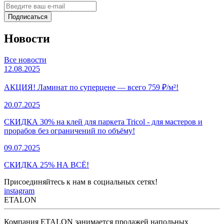
Подписаться
Новости
Все новости
12.08.2025
АКЦИЯ! Ламинат по суперцене — всего 759 ₽/м²!
20.07.2025
СКИДКА 30% на клей для паркета Tricol - для мастеров и
прорабов без ограничений по объёму!
09.07.2025
СКИДКА 25% НА ВСЁ!
Присоединяйтесь к нам в социальных сетях!
instagram
ETALON
Компания ETALON занимается продажей напольных