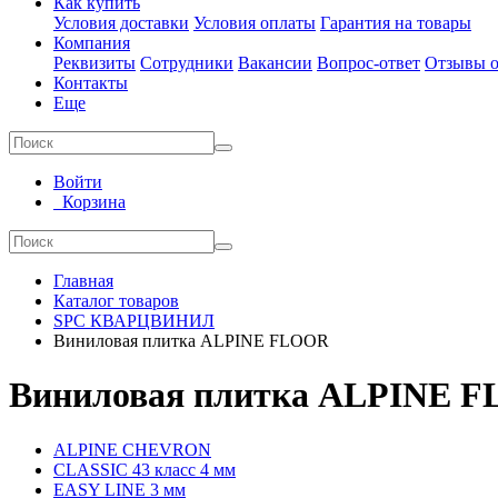
Как купить
Условия доставки
Условия оплаты
Гарантия на товары
Компания
Реквизиты
Сотрудники
Вакансии
Вопрос-ответ
Отзывы о
Контакты
Еще
Войти
Корзина
Главная
Каталог товаров
SPC КВАРЦВИНИЛ
Виниловая плитка ALPINE FLOOR
Виниловая плитка ALPINE 
ALPINE CHEVRON
CLASSIC 43 класс 4 мм
EASY LINE 3 мм