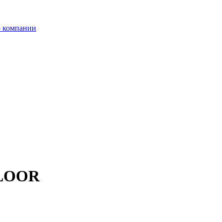
 компании
FLOOR