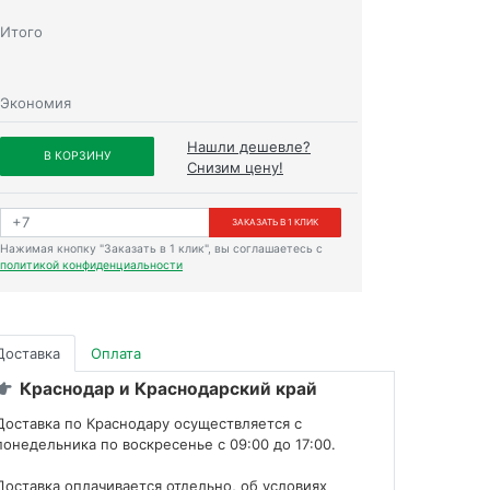
Итого
Экономия
Нашли дешевле?
В КОРЗИНУ
Снизим цену!
ЗАКАЗАТЬ В 1 КЛИК
Нажимая кнопку "Заказать в 1 клик", вы соглашаетесь с
политикой конфиденциальности
Доставка
Оплата
Краснодар и Краснодарский край
Доставка по Краснодару осуществляется с
понедельника по воскресенье с 09:00 до 17:00.
Доставка оплачивается отдельно, об условиях