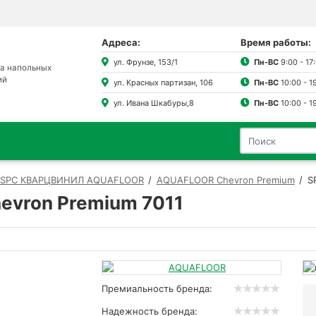
Адреса:
Время работы:
ул. Фрунзе, 153/1
Пн-ВС
9:00 - 17
а напольных
ий
ул. Красных партизан, 106
Пн-ВС
10:00 - 1
ул. Ивана Шкабуры,8
Пн-ВС
10:00 - 1
SPC КВАРЦВИНИЛ AQUAFLOOR
AQUAFLOOR Chevron Premium
S
hevron Premium 7011
Премиальность бренда:
Надежность бренда: