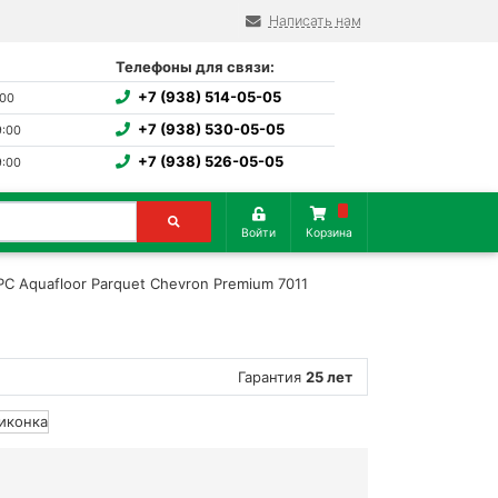
Написать нам
Телефоны для связи:
+7 (938) 514-05-05
:00
+7 (938) 530-05-05
9:00
+7 (938) 526-05-05
9:00
Войти
Корзина
PC Aquafloor Parquet Chevron Premium 7011
Гарантия
25 лет