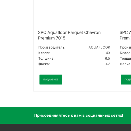
SPC Aquafloor Parquet Chevron
SPC A
Premium 7015
Premi
Производитель:
AQUAFLOOR
Произ
Класс:
43
Класс
Толщина:
6,5
Толщи
Фаска:
4V
Фаска
ПОДРОБНЕЕ
ПОД
Присоединяйтесь к нам в социальных сетях!