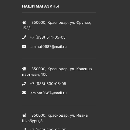
НАШИ МАГАЗИНЫ
350000
,
Краснодар
,
ул. Фрунзе,
153/1
+7 (938) 514-05-05
laminat0687@mail.ru
350000
,
Краснодар
,
ул. Красных
партизан, 106
+7 (938) 530-05-05
laminat0687@mail.ru
350000
,
Краснодар
,
ул. Ивана
Шкабуры,8
+7 (938) 526-05-05