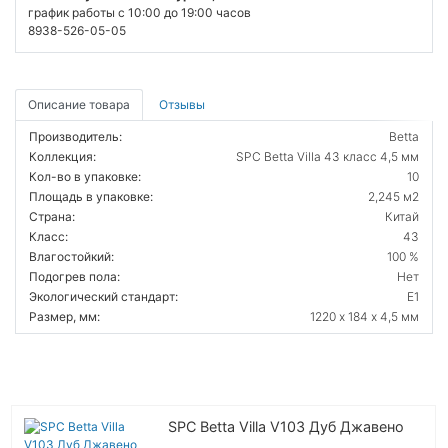
график работы с 10:00 до 19:00 часов
8938-526-05-05
Описание товара
Отзывы
Производитель:
Betta
Коллекция:
SPC Betta Villa 43 класс 4,5 мм
Кол-во в упаковке:
10
Площадь в упаковке:
2,245 м2
Страна:
Китай
Класс:
43
Влагостойкий:
100 %
Подогрев пола:
Нет
Экологический стандарт:
E1
Размер, мм:
1220 х 184 х 4,5 мм
SPC Betta Villa V103 Дуб Джавено