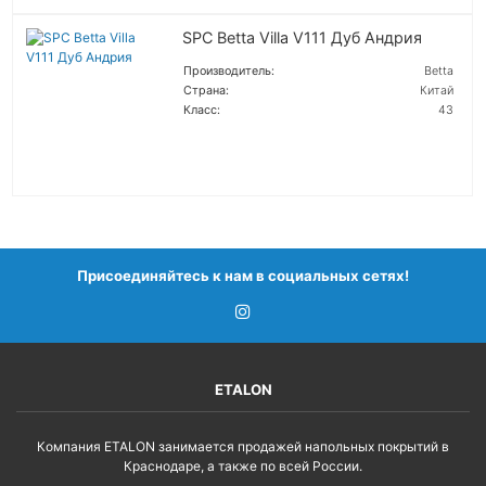
SPC Betta Villa V111 Дуб Андрия
Производитель:
Betta
Страна:
Китай
Класс:
43
ПОДРОБНЕЕ
Присоединяйтесь к нам в социальных сетях!
ETALON
Компания ETALON занимается продажей напольных покрытий в
Краснодаре, а также по всей России.