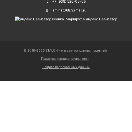
+7 (938) 526-05-05
laminat0687@mail.ru
Маршрут в Яндекс.Навигатор
© 2018–2026 ETALON - магазин напольных покрытий
Политика конфиденциальности
Защита персональных данных