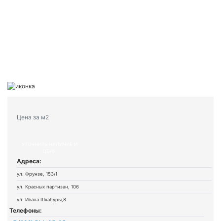
Цена за м2
УТОЧНИТЬ НАЛИЧИЕ И
ЦЕНУ
Адреса:
ул. Фрунзе, 153/1
ул. Красных партизан, 106
ул. Ивана Шкабуры,8
Телефоны: