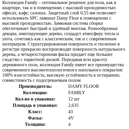
Коллекция Family – оптимальное решение для пола, как в
квартире, так и в помещениях с высокой проходимостью:
офисах, кафе, салонах. Защитный слой 0,55 мм позволяет
использовать SPC ламинат Damy Floor в помещениях с
высокой проходимостью. Замковая система сборки
обеспечивает быстрый и удобный монтаж. Разнообразные
декоры, имитирующие дерево, создадут атмосферу тепла и
уюта, сочетаясь как с классическим, так и с современным
интерьером. Структурированная поверхность и тиснение в
регистре прекрасно воспроизводят поверхность натурального
дерева, а четырехсторонняя фаска придает еще большее
сходство с паркетной доской. Передавая всю красоту
деревянного пола, коллекция Family имеет все преимущества
современного высокотехнологичного напольного покрытия:
100% влагостойкость, высокую устойчивость к истиранию,
совместимость с подогреваемым полом
Производитель:
DAMY FLOOR
Коллекция:
FAMILY
Кол-во в упаковке:
12 шт
Площадь в упаковке:
2,635
Класс:
43
Фаска:
4V
Толщина:
4