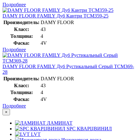
Подробнее
DAMY FLOOR FAMILY Дуб Кантри TCM359-25
Производитель:
DAMY FLOOR
Класс:
43
Толщина:
4
Фаска:
4V
Подробнее
DAMY FLOOR FAMILY Дуб Рустикальный Серый TCM369-
28
Производитель:
DAMY FLOOR
Класс:
43
Толщина:
4
Фаска:
4V
Подробнее
×
ЛАМИНАТ
SPC КВАРЦВИНИЛ
LVT
Инженерная доска