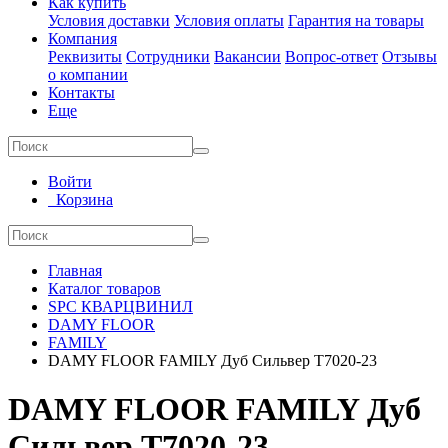
Как купить
Условия доставки
Условия оплаты
Гарантия на товары
Компания
Реквизиты
Сотрудники
Вакансии
Вопрос-ответ
Отзывы
о компании
Контакты
Еще
Войти
Корзина
Главная
Каталог товаров
SPC КВАРЦВИНИЛ
DAMY FLOOR
FAMILY
DAMY FLOOR FAMILY Дуб Сильвер T7020-23
DAMY FLOOR FAMILY Дуб
Сильвер T7020-23