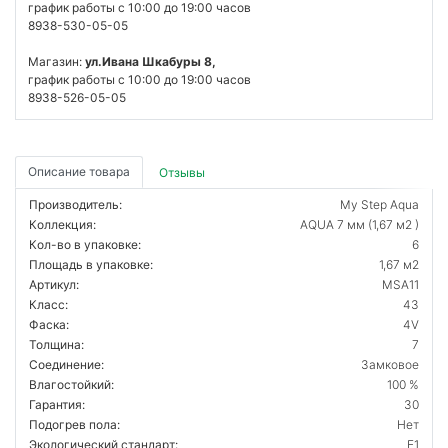
график работы с 10:00 до 19:00 часов
8938-530-05-05
Магазин:
ул.Ивана Шкабуры 8,
график работы с 10:00 до 19:00 часов
8938-526-05-05
Описание товара
Отзывы
Производитель:
My Step Aqua
Коллекция:
AQUA 7 мм (1,67 м2 )
Кол-во в упаковке:
6
Площадь в упаковке:
1,67 м2
Артикул:
MSA11
Класс:
43
Фаска:
4V
Толщина:
7
Соединение:
Замковое
Влагостойкий:
100 %
Гарантия:
30
Подогрев пола:
Нет
Экологический стандарт:
E1