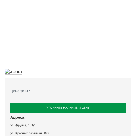
Цена за м2
УТОЧНИТЬ НАЛИЧИЕ И ЦЕНУ
Адреса:
ул. Фрунзе, 153/1
ул. Красных партизан, 106