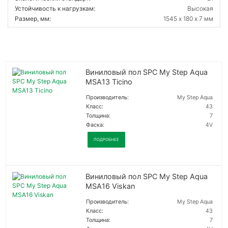
Устойчивость к нагрузкам:
Высокая
Размер, мм:
1545 х 180 х 7 мм
Виниловый пол SPC My Step Aqua
MSA13 Ticino
Производитель:
My Step Aqua
Класс:
43
Толщина:
7
Фаска:
4V
ПОДРОБНЕЕ
Виниловый пол SPC My Step Aqua
MSA16 Viskan
Производитель:
My Step Aqua
Класс:
43
Толщина:
7