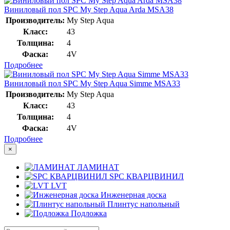
Виниловый пол SPC My Step Aqua Arda MSA38
Производитель:
My Step Aqua
Класс:
43
Толщина:
4
Фаска:
4V
Подробнее
Виниловый пол SPC My Step Aqua Simme MSA33
Производитель:
My Step Aqua
Класс:
43
Толщина:
4
Фаска:
4V
Подробнее
×
ЛАМИНАТ
SPC КВАРЦВИНИЛ
LVT
Инженерная доска
Плинтус напольный
Подложка