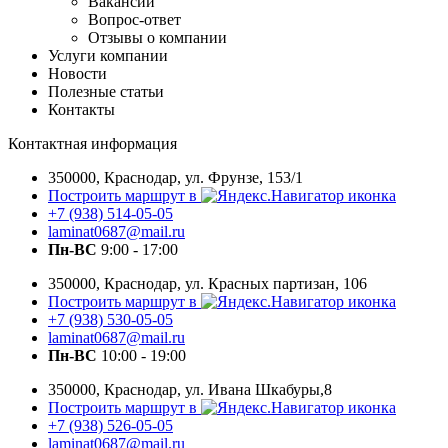
Вакансии
Вопрос-ответ
Отзывы о компании
Услуги компании
Новости
Полезные статьи
Контакты
Контактная информация
350000, Краснодар, ул. Фрунзе, 153/1
Построить маршрут в
+7 (938) 514-05-05
laminat0687@mail.ru
Пн-ВС
9:00 - 17:00
350000, Краснодар, ул. Красных партизан, 106
Построить маршрут в
+7 (938) 530-05-05
laminat0687@mail.ru
Пн-ВС
10:00 - 19:00
350000, Краснодар, ул. Ивана Шкабуры,8
Построить маршрут в
+7 (938) 526-05-05
laminat0687@mail.ru