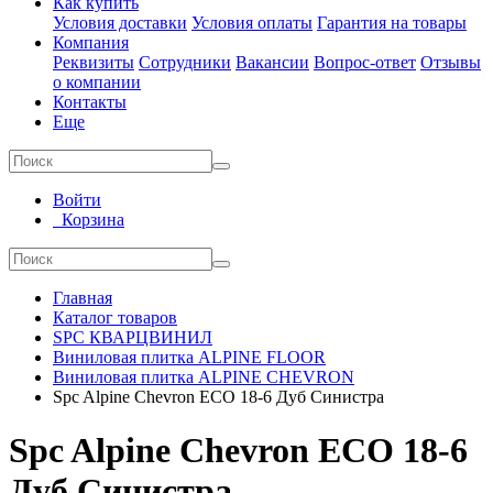
Как купить
Условия доставки
Условия оплаты
Гарантия на товары
Компания
Реквизиты
Сотрудники
Вакансии
Вопрос-ответ
Отзывы
о компании
Контакты
Еще
Войти
Корзина
Главная
Каталог товаров
SPC КВАРЦВИНИЛ
Виниловая плитка ALPINE FLOOR
Виниловая плитка ALPINE CHEVRON
Spc Alpine Chevron ECO 18-6 Дуб Синистра
Spc Alpine Chevron ECO 18-6
Дуб Синистра