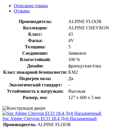
Описание товара
Отзывы
Производитель:
ALPINE FLOOR
Коллекция:
ALPINE CHEVRON
Класс:
43
Фаска:
4V
Толщина:
5
Соединение:
Замковое
Влагостойкий:
100 %
Дизайн:
француская ёлка
Класс пожарной безопасности:
KM2
Подогрев пола:
Да
Экологический стандарт:
-
Устойчивость к нагрузкам:
Высокая
Размер, мм:
127 х 600 х 5 мм
Spc Alpine Chevron ECO 18-4 Дуб Насыщенный
Производитель:
ALPINE FLOOR