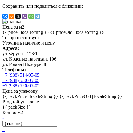
Сохранить или поделиться с близкими:
Цена за м2
{{ price | localeString }}
{{ priceOld | localeString }}
Товар отсутствует
Уточнить наличие и цену
Адреса:
ул. Фрунзе, 153/1
ул. Красных партизан, 106
ул. Ивана Шкабуры,8
Телефоны:
+7 (938) 514-05-05
+7 (938) 530-05-05
+7 (938) 526-05-05
Цена за упаковку
{{ packPrice | localeString }}
{{ packPriceOld | localeString }}
В одной упаковке
{{ packSize }}
Кол-во м2
-
+